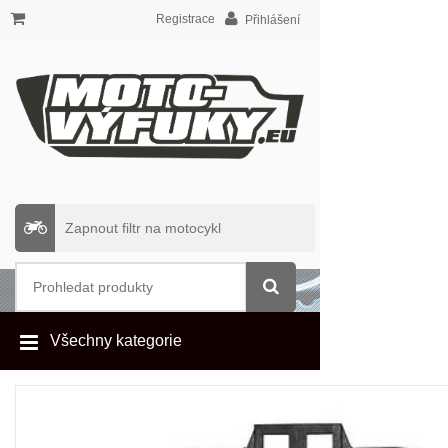
Registrace
Přihlášení
Zapnout filtr na motocykl
Všechny kategorie