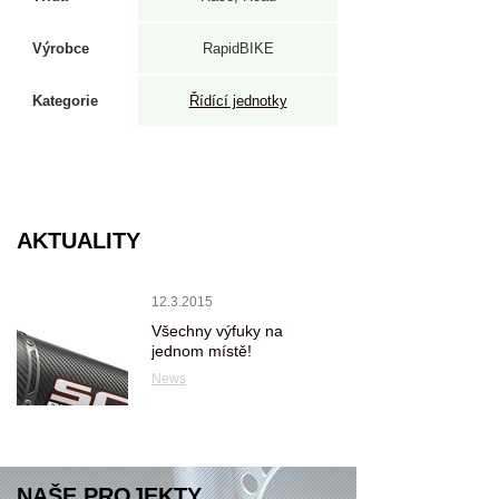
Výrobce
RapidBIKE
Kategorie
Řídící jednotky
AKTUALITY
12.3.2015
Všechny výfuky na
jednom místě!
News
NAŠE PROJEKTY