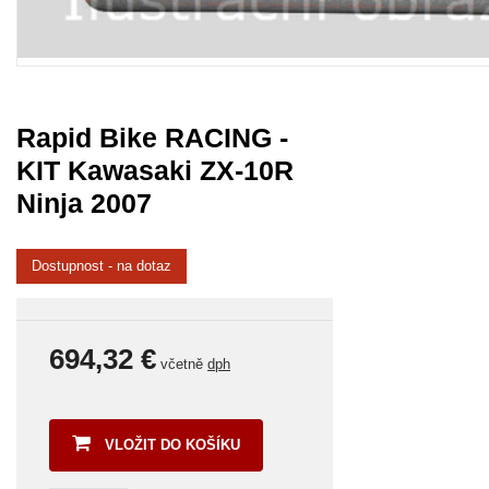
Rapid Bike RACING -
KIT Kawasaki ZX-10R
Ninja 2007
Dostupnost - na dotaz
694,32 €
včetně
dph
VLOŽIT DO KOŠÍKU