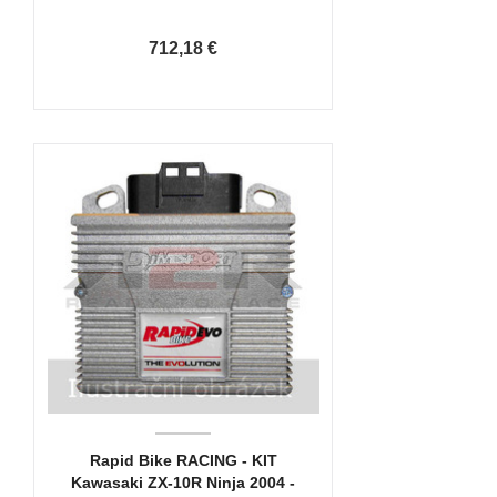
712,18 €
Rapid Bike RACING - KIT
Kawasaki ZX-10R Ninja 2004 -