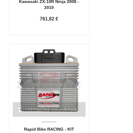
Kawasaki ZX-10R Ninja 2008 -
2010
761,82 €
Rapid Bike RACING - KIT