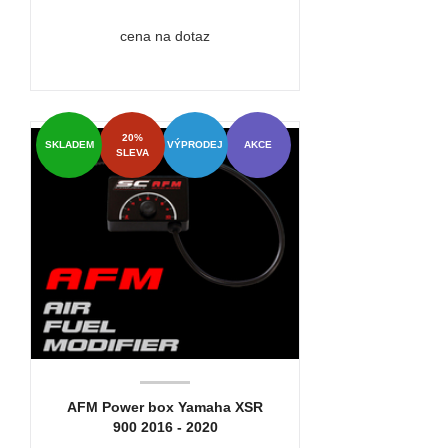
cena na dotaz
20%
SKLADEM
VÝPRODEJ
AKCE
SLEVA
AFM Power box Yamaha XSR
900 2016 - 2020