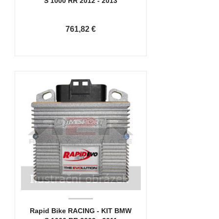
S 1000 RR 2012 - 2013
761,82 €
Rapid Bike RACING - KIT BMW