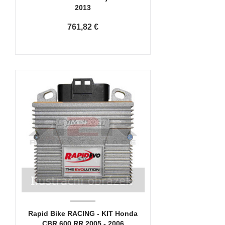
2013
761,82 €
Rapid Bike RACING - KIT Honda
CBR 600 RR 2005 - 2006