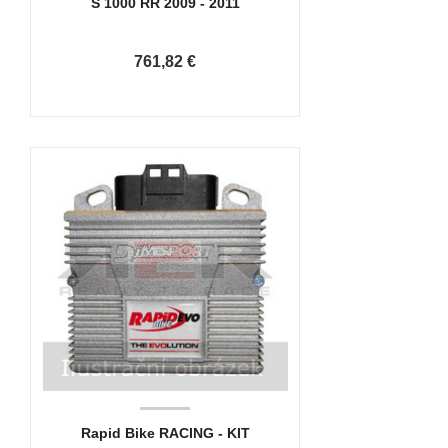
S 1000 RR 2009 - 2011
761,82 €
Rapid Bike RACING - KIT