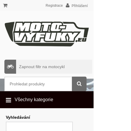
Registrace
Přihlášení
Zapnout filtr na motocykl
Všechny kategorie
Vyhledávání