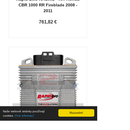
CBR 1000 RR Fireblade 2008 -
2011
761,82 €
Naše webové stránky používají
Rozumím!
cookies.
Více informací
Rapid Bike RACING - KIT Honda