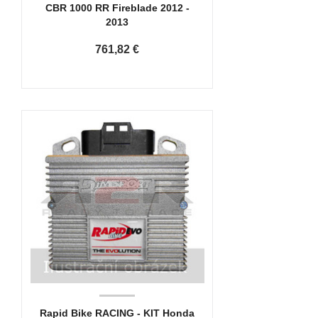
CBR 1000 RR Fireblade 2012 -
2013
761,82 €
Rapid Bike RACING - KIT Honda