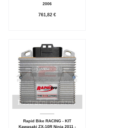
2006
761,82 €
Rapid Bike RACING - KIT
Kawasaki ZX-10R Ninja 2011 -