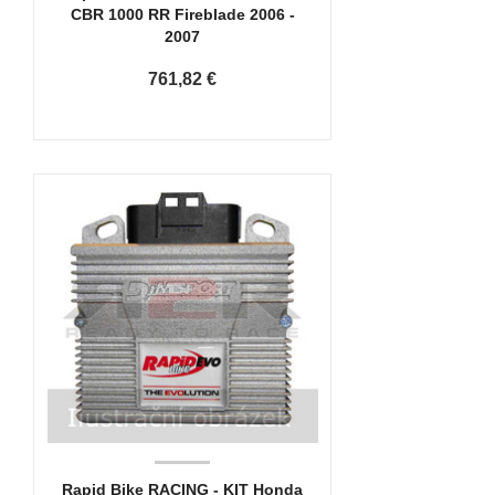
CBR 1000 RR Fireblade 2006 -
2007
761,82 €
Rapid Bike RACING - KIT Honda