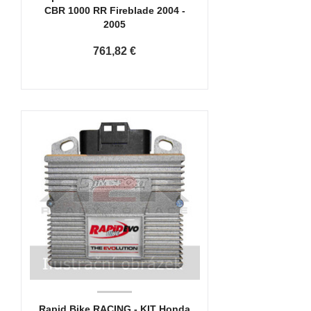
CBR 1000 RR Fireblade 2004 -
2005
761,82 €
Rapid Bike RACING - KIT Honda