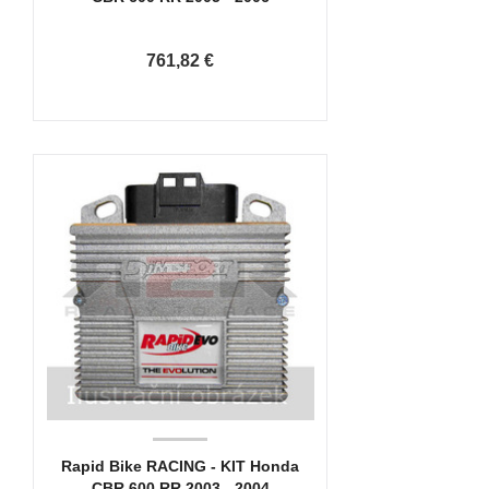
761,82 €
Rapid Bike RACING - KIT Honda
CBR 600 RR 2003 - 2004