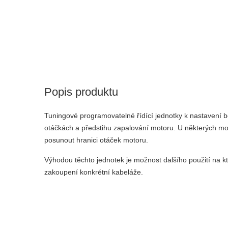
Popis produktu
Tuningové programovatelné řídící jednotky k nastavení b
otáčkách a předstihu zapalování motoru. U některých m
posunout hranici otáček motoru.
Výhodou těchto jednotek je možnost dalšího použití na kt
zakoupení konkrétní kabeláže.