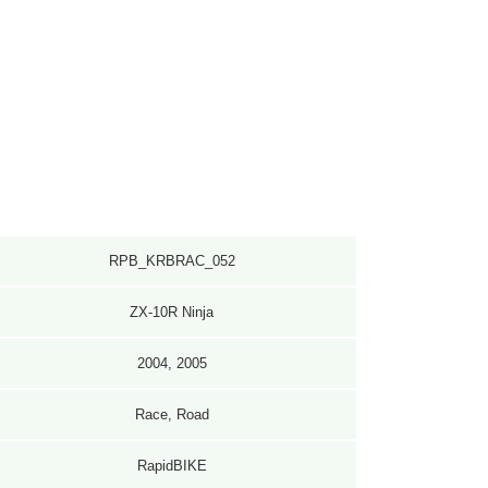
RPB_KRBRAC_052
ZX-10R Ninja
2004, 2005
Race, Road
RapidBIKE