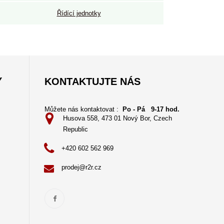
Řídící jednotky
Y
KONTAKTUJTE NÁS
Můžete nás kontaktovat :
Po - Pá 9-17 hod.
Husova 558, 473 01 Nový Bor, Czech
Republic
+420 602 562 969
prodej@r2r.cz