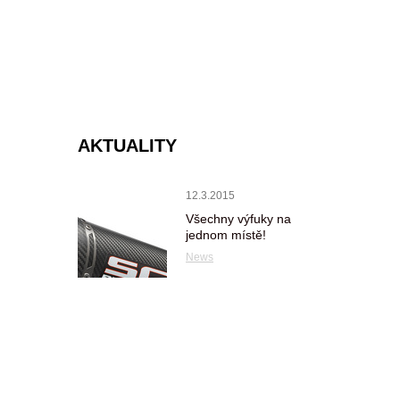
AKTUALITY
12.3.2015
Všechny výfuky na
jednom místě!
News