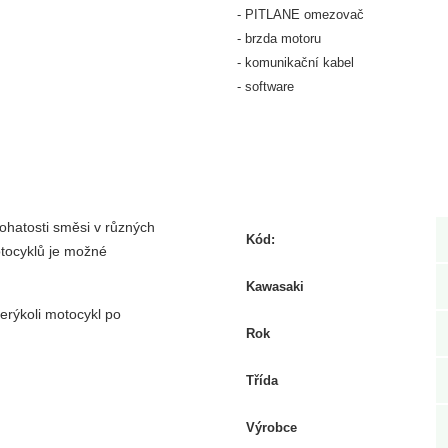
- PITLANE omezovač
- brzda motoru
- komunikační kabel
- software
ohatosti směsi v různých
Kód:
otocyklů je možné
Kawasaki
erýkoli motocykl po
Rok
Třída
Výrobce