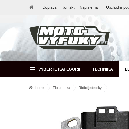
Doprava
Kontakt
Napište nám
Obchodní po
VYBERTE KATEGORII
TECHNIKA
E
Home
Elektronika
Řídící jednotky