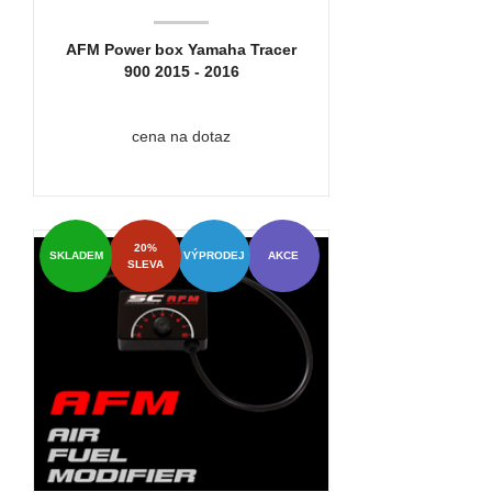
AFM Power box Yamaha Tracer
900 2015 - 2016
cena na dotaz
20%
SKLADEM
VÝPRODEJ
AKCE
SLEVA