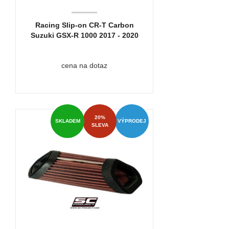
Racing Slip-on CR-T Carbon
Suzuki GSX-R 1000 2017 - 2020
cena na dotaz
20%
SKLADEM
VÝPRODEJ
SLEVA