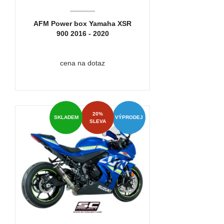
AFM Power box Yamaha XSR
900 2016 - 2020
cena na dotaz
20%
SKLADEM
VÝPRODEJ
SLEVA