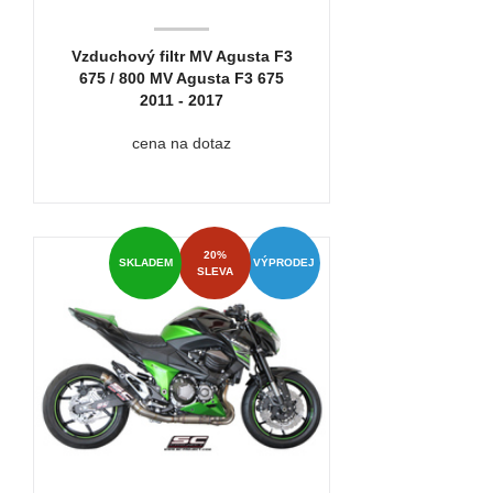
Vzduchový filtr MV Agusta F3
675 / 800 MV Agusta F3 675
2011 - 2017
cena na dotaz
20%
SKLADEM
VÝPRODEJ
SLEVA