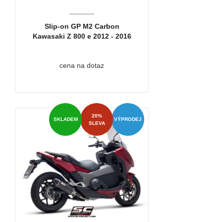
Slip-on GP M2 Carbon
Kawasaki Z 800 e 2012 - 2016
cena na dotaz
20%
SKLADEM
VÝPRODEJ
SLEVA